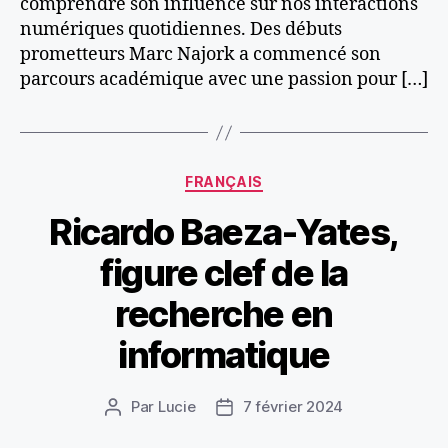
comprendre son influence sur nos interactions
numériques quotidiennes. Des débuts
prometteurs Marc Najork a commencé son
parcours académique avec une passion pour […]
Catégories
FRANÇAIS
Ricardo Baeza-Yates,
figure clef de la
recherche en
informatique
Par
Lucie
7 février 2024
Auteur
Date
de
de