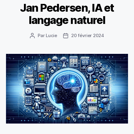
Jan Pedersen, IA et
langage naturel
Par
Lucie
20 février 2024
Auteur
Date
de
de
l’article
l’article