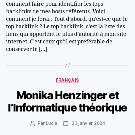
comment faire pour identifier les tops
backlinks de mes hosts référents. Voici
comment je ferai : Tout d’abord, qu’est-ce que le
top backlink ? Le top backlink, c’est la liste des
liens qui apportent le plus d’autorité à mon site
internet. C’est ceux qu’il est préférable de
conserver le […]
Catégories
FRANÇAIS
Monika Henzinger et
l’Informatique théorique
Par
Lucie
30 janvier 2024
Auteur
Date
de
de