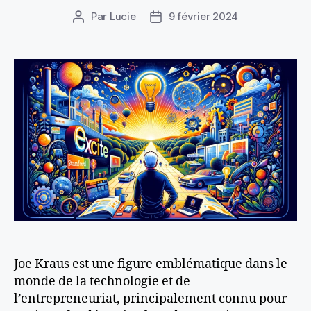
Par
Lucie
9 février 2024
Auteur
Date
de
de
l’article
l’article
Joe Kraus est une figure emblématique dans le
monde de la technologie et de
l’entrepreneuriat, principalement connu pour