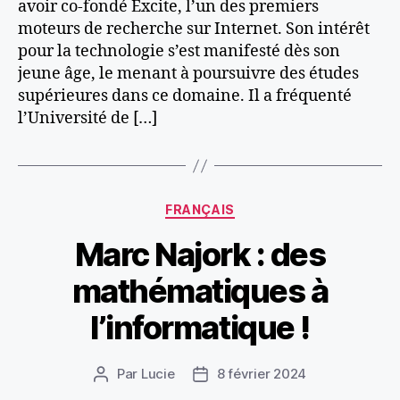
avoir co-fondé Excite, l’un des premiers
moteurs de recherche sur Internet. Son intérêt
pour la technologie s’est manifesté dès son
jeune âge, le menant à poursuivre des études
supérieures dans ce domaine. Il a fréquenté
l’Université de […]
Catégories
FRANÇAIS
Marc Najork : des
mathématiques à
l’informatique !
Par
Lucie
8 février 2024
Auteur
Date
de
de