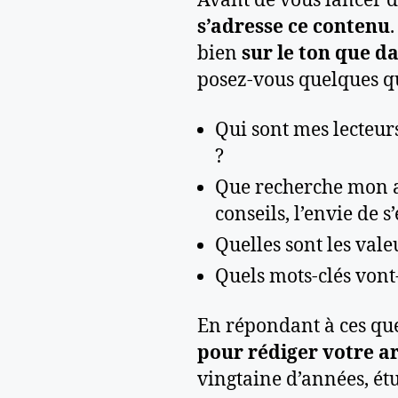
Avant de vous lancer d
s’adresse ce contenu
bien
sur le ton que d
posez-vous quelques que
Qui sont mes lecteurs
?
Que recherche mon a
conseils, l’envie de 
Quelles sont les vale
Quels mots-clés vont-
En répondant à ces qu
pour rédiger votre ar
vingtaine d’années, ét