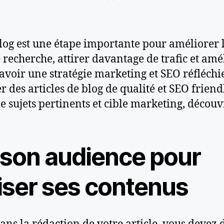
blog est une étape importante pour améliorer la
 recherche, attirer davantage de trafic et am
avoir une stratégie marketing et SEO réfléchi
 des articles de blog de qualité et SEO friend
 sujets pertinents et cible marketing, découvr
 son audience pour
iser ses contenus