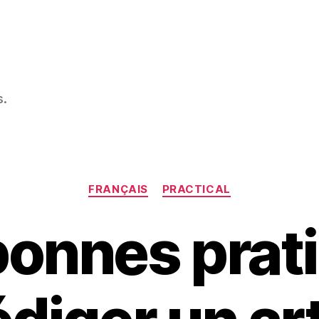
s.
Catégories
FRANÇAIS
PRACTICAL
bonnes prat