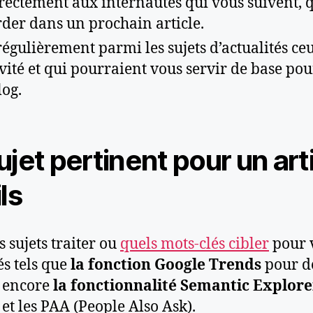
ectement aux internautes qui vous suivent, qu
der dans un prochain article.
égulièrement parmi les sujets d’actualités ce
vité et qui pourraient vous servir de base pou
log.
jet pertinent pour un arti
ls
 sujets traiter ou
quels mots-clés cibler
pour 
és tels que
la fonction Google Trends
pour d
u encore
la fonctionnalité Semantic Explore
 et les PAA (People Also Ask).