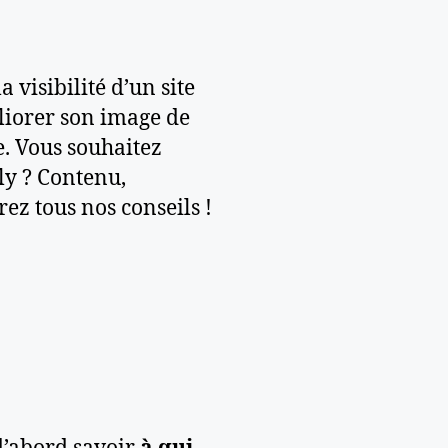
 visibilité d’un site
éliorer son image de
e. Vous souhaitez
ly ? Contenu,
ez tous nos conseils !