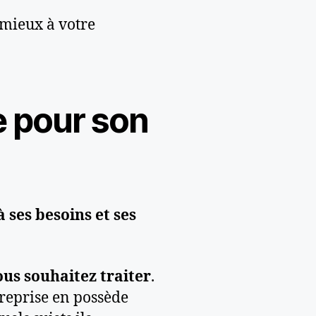
mieux à votre
e pour son
 ses besoins et ses
ous souhaitez traiter
.
treprise en possède