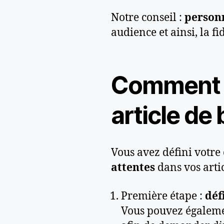
Notre conseil :
personn
audience et ainsi, la fid
Comment t
article de 
Vous avez défini votre 
attentes
dans vos arti
Première étape :
déf
Vous pouvez égalemen