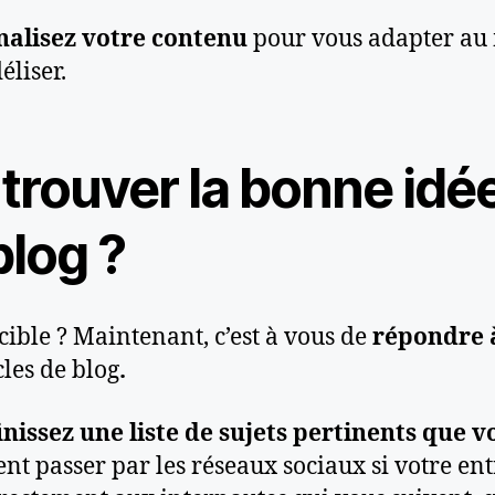
alisez votre contenu
pour vous adapter au 
éliser.
rouver la bonne idé
blog ?
cible ? Maintenant, c’est à vous de
répondre à
cles de blog
.
inissez une liste de sujets pertinents que v
t passer par les réseaux sociaux si votre en