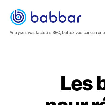
Babbar.tech
Analysez vos facteurs SEO, battez vos concurrent
Blog
Les 