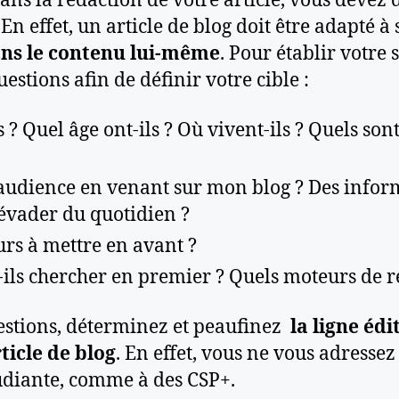
ans la rédaction de votre article, vous devez
. En effet, un article de blog doit être adapté à
ans le contenu lui-même
. Pour établir votre 
stions afin de définir votre cible :
 ? Quel âge ont-ils ? Où vivent-ils ? Quels sont
udience en venant sur mon blog ? Des inform
s’évader du quotidien ?
urs à mettre en avant ?
ils chercher en premier ? Quels moteurs de re
estions, déterminez et peaufinez
la ligne édi
ticle de blog
. En effet, vous ne vous adressez
udiante, comme à des CSP+.