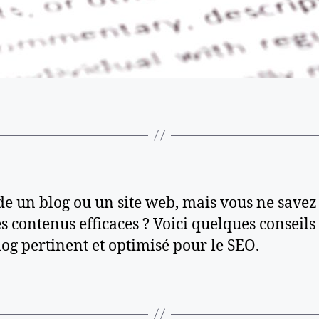
de un blog ou un site web, mais vous ne save
s contenus efficaces ? Voici quelques conseil
log pertinent et optimisé pour le SEO.