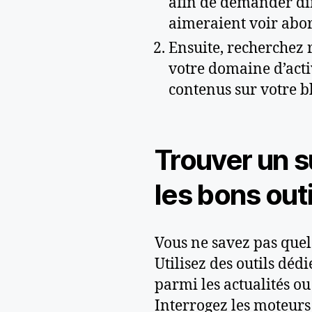
afin de demander dir
aimeraient voir abor
Ensuite, recherchez r
votre domaine d’acti
contenus sur votre b
Trouver un su
les bons outi
Vous ne savez pas quels
Utilisez des outils dédi
parmi les actualités o
Interrogez les moteurs