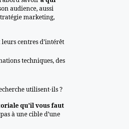
 d’abord savoir
à qui
 son audience, aussi
stratégie marketing,
 leurs centres d’intérêt
ations techniques, des
cherche utilisent-ils ?
toriale qu’il vous faut
 pas à une cible d’une